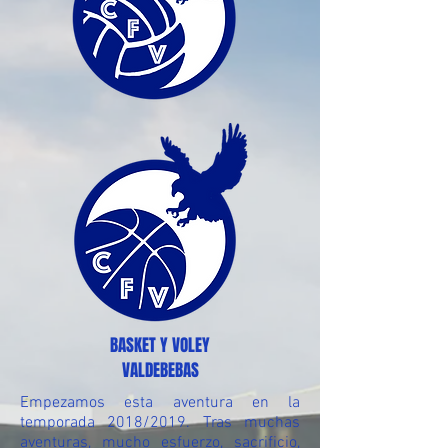
BASKET Y VOLEY
VALDEBEBAS
Empezamos esta aventura en la
temporada 2018/2019. Tras muchas
aventuras, mucho esfuerzo, sacrificio,