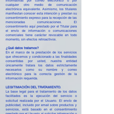
informativas por correo electrónico o por
cualquier otro medio de comunicación
electrónica equivalente. Asimismo, los titulares
manifiestan conocer esta intención y prestan su
consentimiento expreso para la recepción de las
mencionadas comunicaciones. El
consentimiento aquí prestado por el Titular para
el envío de información o comunicaciones
comerciales tiene carácter revocable en todo
momento, sin efectos retroactivos.
¿Qué datos tratamos?
En el marco de la prestación de los servicios
que ofrecemos y condicionado a las finalidades
consentidas por usted, nuestra entidad
únicamente tratara los datos estrictamente
necesarios como su nombre y correo
electrónico para la correcta gestión de la
información requerida.
LEGITIMACIÓN DEL TRATAMIENTO.
La base legal para el tratamiento de los datos
facilitados es la ejecución del servicio o
solicitud realizada por el Usuario. El envío de
publicidad, incluido por email sobre productos y
servicios, está basado en el consentimiento
prestado por el Usuario al solicitar información o